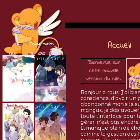
Accueil
Couvertures
Bienvenue sur
cette nouvelle
version du site.
Bonjour à tous, J'ai bie
conscience, d'avoir un
abandonné mon site su
mangas, je dois avoue
toute l'interface pour l
gérer, n'est pas encore
Il manque plein de ch
comme la gestion des f
mangas, les sorties ma