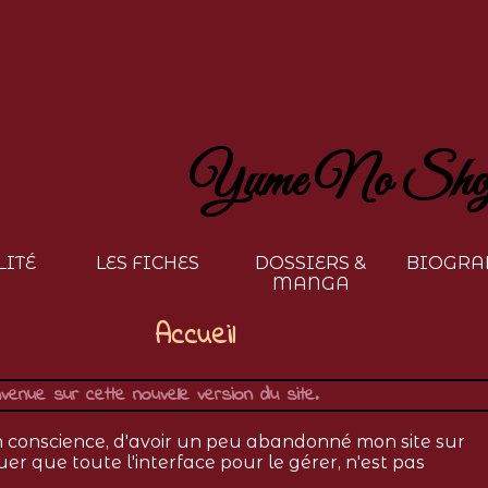
Yume No Sho
LITÉ
LES FICHES
DOSSIERS &
BIOGRA
MANGA
Accueil
venue sur cette nouvelle version du site.
en conscience, d'avoir un peu abandonné mon site sur
uer que toute l'interface pour le gérer, n'est pas