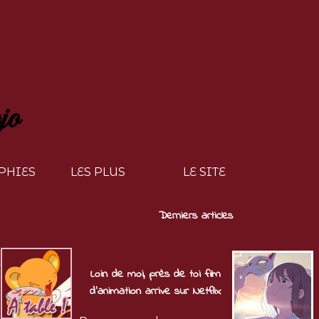
jo
PHIES
LES PLUS
LE SITE
Derniers articles
Loin de moi, près de toi film
d'animation arrive sur Netflix