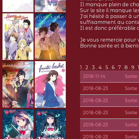
Il manque plein de cho
Sur le site il manque le
J'ai hésité à passer à u
suffisamment au cont
Il est donc préférable
Je vous remercie pour v
Bonne soirée et à bientô
1 . 2 . 3 . 4 . 5 . 6 . 7 . 8 . 9 . 
2018-11-14
Sorti
2018-08-23
Sorti
2018-08-23
Sorti
2018-08-23
Sorti
2018-08-23
Sorti
2018-08-23
Sorti