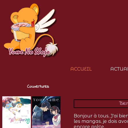
ACCUEIL
ACTUA
Couvertures
Bien
Bonjour à tous, J'ai bi
les mangas, je dois avo
encore prête.