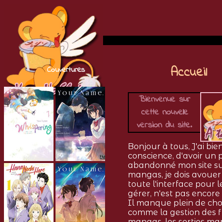
Accueil
Couvertures
Bienvenue sur
cette nouvelle
version du site.
Bonjour à tous, J'ai bie
conscience, d'avoir un
abandonné mon site su
mangas, je dois avoue
toute l'interface pour l
gérer, n'est pas encore
Il manque plein de ch
comme la gestion des f
mangas, les sorties ma