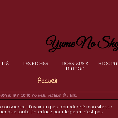
Yume No Sho
LITÉ
LES FICHES
DOSSIERS &
BIOGRA
MANGA
Accueil
venue sur cette nouvelle version du site.
en conscience, d'avoir un peu abandonné mon site sur
uer que toute l'interface pour le gérer, n'est pas