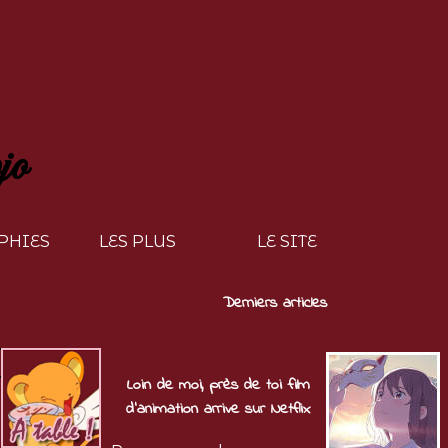
jo
PHIES
LES PLUS
LE SITE
Derniers articles
Loin de moi, près de toi film
d'animation arrive sur Netflix