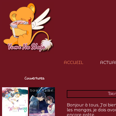
ACCUEIL
ACTUA
Couvertures
Bien
Bonjour à tous, J'ai bi
les mangas, je dois avo
encore prête.