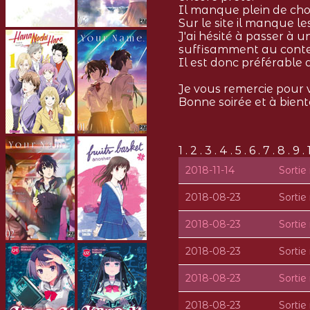
Il manque plein de cho
Sur le site il manque le
J'ai hésité à passer à u
suffisamment au cont
Il est donc préférable
Je vous remercie pour v
Bonne soirée et à bientô
1 . 2 . 3 . 4 . 5 . 6 . 7 . 8 . 9 . 
2018-11-14
Sorti
2018-08-23
Sorti
2018-08-23
Sorti
2018-08-23
Sorti
2018-08-23
Sorti
2018-08-23
Sorti